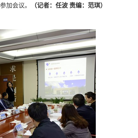
参加会议。
（记者：任波 责编：范琪）