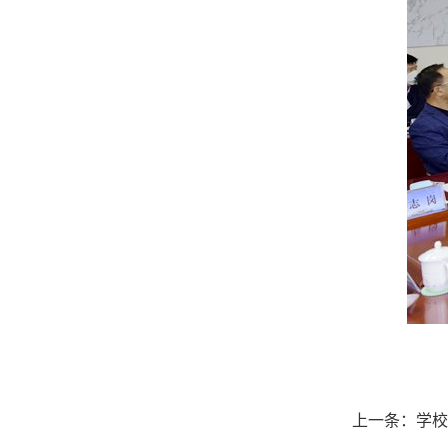
上一条：
学校