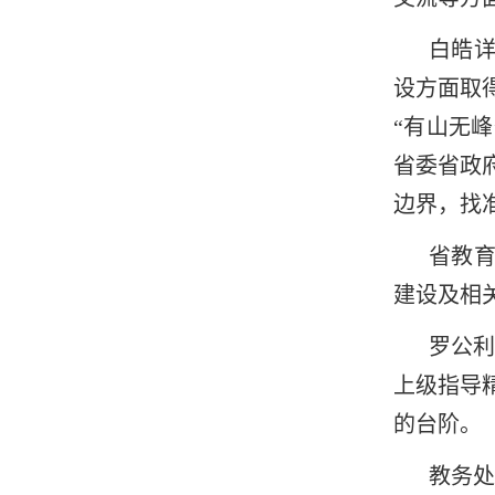
白皓详
设方面取
“有山无
省委省政
边界，找
省教育
建设及相
罗公
上级指导
的台阶。
教务