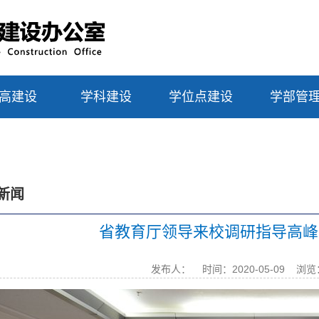
高建设
学科建设
学位点建设
学部管
新闻
省教育厅领导来校调研指导高峰
发布人：
时间：2020-05-09
浏览