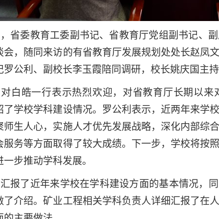
日，省委教育工委副书记、省教育厅党组副书记、
谈会，随同来访的有省教育厅发展规划处处长赵凤
记罗公利、副校长李玉霞陪同调研，校长姚庆国主持
利对白皓一行表示热烈欢迎，对省教育厅长期以来
绍了学校学科建设情况。罗公利表示，近两年来学
聚师生人心，实施人才优先发展战略，深化内部综
会服务等方面取得了较大成绩。下一步，学校将按
进一步推动学科发展。
汇报了近年来学校在学科建设方面的基本情况，同
做了介绍。矿业工程相关学科负责人详细汇报了在
面的主要做法。