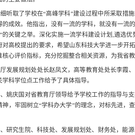
细听取了学校在“高峰学科”建设过程中所采取措施
得的成效。他指出，没有一流的学科，就没有一流
峰”的关键之举。深化实施一流学科建设计划,遴选优
府对高校提出的要求，希望山东科技大学进一步开
准核心评价指标，充分挖掘整合相关资源，为我省教
厅发展规划处处长赵凤文，高等教育处处长李霞、
关学科学位点工作给予了具体指导。
利、姚庆国对省教育厅领导给予学校工作的指导与支
精神，牢固树立“学科办大学”的理念，对标先进，
处、研究生院、科技处、发展规划处、财务处，能源