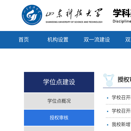
首页
机构设置
双一流建设
双
联系我们
授权
学位点建设
学校召开
学位点概况
学校召开
授权审核
我校新增