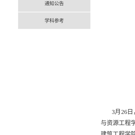
通知公告
学科参考
3月2
与资源工程
建筑工程学