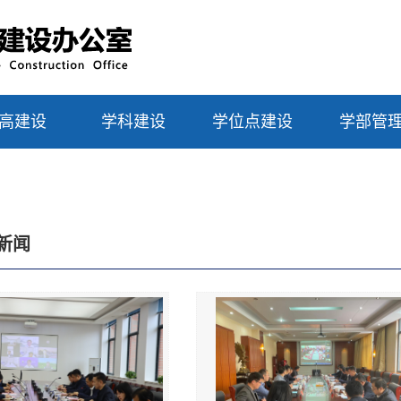
高建设
学科建设
学位点建设
学部管
新闻