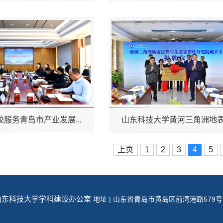
服务青岛市产业发展...
山东科技大学黄河三角洲地表.
上页
1
2
3
4
5
22 | 山东科技大学学科建设办公室
地址 | 山东省青岛市黄岛区前湾港路579