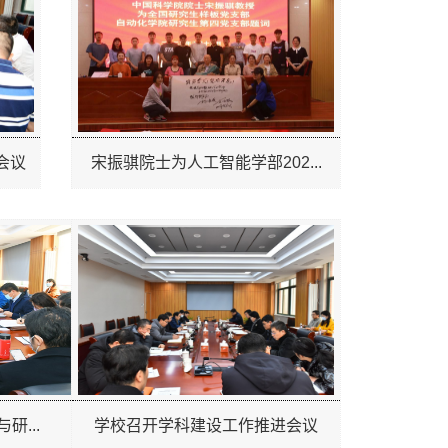
会议
宋振骐院士为人工智能学部202...
研...
学校召开学科建设工作推进会议