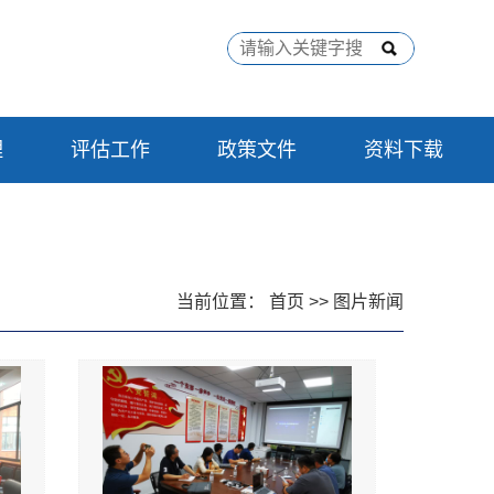
理
评估工作
政策文件
资料下载
当前位置：
首页
>>
图片新闻